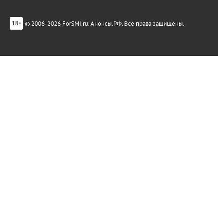
© 2006-2026 ForSMI.ru. Анонсы.РФ. Все права защищены.
18+