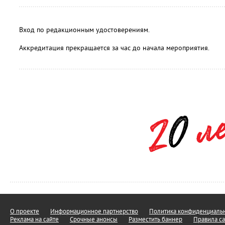
Вход по редакционным удостоверениям.
Аккредитация прекращается за час до начала мероприятия.
О проекте
Информационное партнерство
Политика конфиденциальн
Реклама на сайте
Срочные анонсы
Разместить баннер
Правила са