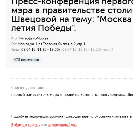
Пресс-конференция первог
мэра в правительстве сто
Швецовой на тему: "Москва
летия Победы".
Кто:
"Интерфакс-Москва"
Где:
Москва, ул. 1-ая Тверская-Ямская, д. 2, стр. 1
Когда:
09.04.10 (11:30—13:00)
| 09.04.10 (10:30—12:00) (местн.)
478 просмотров
Список участников:
первый заместитель мэра в правительстве столицы Людмила Шв
Подробная информация доступна только для зарегистрированных пользовател
Войдите в систему
или
зарегистрируйтесь