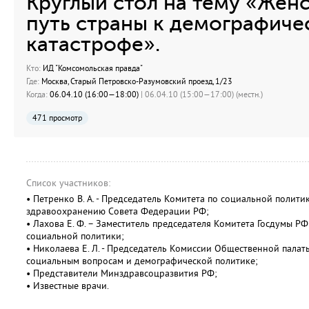
Круглый стол на тему «Жен
путь страны к демографиче
катастрофе».
Кто:
ИД "Комсомольская правда"
Где:
Москва, Старый Петровско-Разумовский проезд, 1/23
Когда:
06.04.10 (16:00—18:00)
| 06.04.10 (15:00—17:00) (местн.)
471 просмотр
Список участников:
• Петренко В. А. - Председатель Комитета по социальной полити
здравоохранению Совета Федерации РФ;
• Лахова Е. Ф. – Заместитель председателя Комитета Госдумы РФ
социальной политики;
• Николаева Е. Л. - Председатель Комиссии Общественной палат
социальным вопросам и демографической политике;
• Представители Минздравсоцразвития РФ;
• Известные врачи.