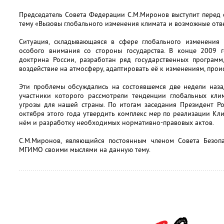
Председатель Совета Федерации С.М.Миронов выступит перед 
тему «Вызовы глобального изменения климата и возможные отве
Ситуация, складывающаяся в сфере глобального изменения 
особого внимания со стороны государства. В конце 2009 
доктрина России, разработан ряд государственных программ
воздействие на атмосферу, адаптировать её к изменениям, прои
Эти проблемы обсуждались на состоявшемся две недели наза
участники которого рассмотрели тенденции глобальных кли
угрозы для нашей страны. По итогам заседания Президент Р
октября этого года утвердить комплекс мер по реализации Кл
нём и разработку необходимых нормативно-правовых актов.
С.М.Миронов, являющийся постоянным членом Совета Безопа
МГИМО своими мыслями на данную тему.