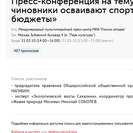
Пресс-конференция на тему
чиновники осваивают спор
бюджеты»
Кто:
Международный мультимедийный пресс-центр МИА "Россия сегодня"
Где:
Москва, Зубовский бульвар, 4 (м. "Парк культуры")
Когда:
31.03.10 (14:00—16:00)
| 31.03.10 (13:00—15:00) (местн.)
487 просмотров
Список участников:
- председатель правления Общероссийской общественной ор
НАГИБИН;
- эксперт «Экологической вахты Сахалина», координатор п
«Живая природа Москвы» Николай СОБОЛЕВ.
Подробная информация доступна только для зарегистрированных пользовател
Войдите в систему
или
зарегистрируйтесь