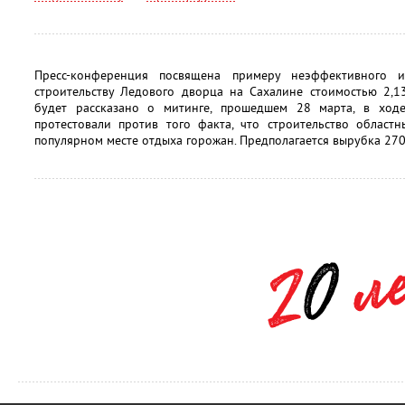
Пресс-конференция посвящена примеру неэффективного 
строительству Ледового дворца на Сахалине стоимостью 2,1
будет рассказано о митинге, прошедшем 28 марта, в ход
протестовали против того факта, что строительство област
популярном месте отдыха горожан. Предполагается вырубка 27