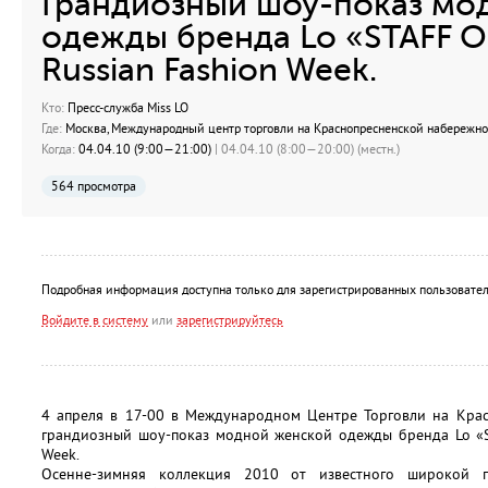
Грандиозный шоу-показ мо
одежды бренда Lo «STAFF O
Russian Fashion Week.
Кто:
Пресс-служба Miss LO
Где:
Москва, Международный центр торговли на Краснопресненской набережной
Когда:
04.04.10 (9:00—21:00)
| 04.04.10 (8:00—20:00) (местн.)
564 просмотра
Подробная информация доступна только для зарегистрированных пользовател
Войдите в систему
или
зарегистрируйтесь
4 апреля в 17-00 в Международном Центре Торговли на Крас
грандиозный шоу-показ модной женской одежды бренда Lo «S
Week.
Осенне-зимняя коллекция 2010 от известного широкой 