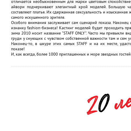
отличается необыкновенным для марки цветовым спокойствие
айвори подчеркивают элегантный крой моделей. Большую ча
составляют платья. Их сдержанная сексуальность и изысканная
самого искушенного зрителя.
Особого внимания заслуживает сам сценарий показа. Наконец 
изнанку fashion-бизнеса! Кастинг моделей будет проходить пр
зима 2010 носит название "STAFF ONLY". Часто мы привыкли ви
груди у снующих с чувством собственной важности там и сям у
Наконец-то, в шкуре этих самых STAFF и на их месте, удас
показе!
И, как всегда, более 1000 приглашенных и море звездных гостей