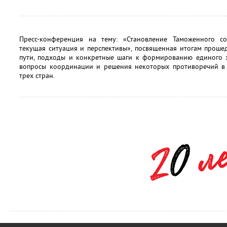
Пресс-конференция на тему: «Становление Таможенного сою
текущая ситуация и перспективы», посвященная итогам проше
пути, подходы и конкретные шаги к формированию единого э
вопросы координации и решения некоторых противоречий в
трех стран.