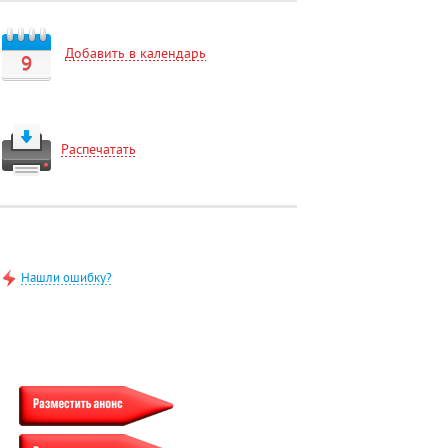
Добавить в календарь
9
Распечатать
Нашли ошибку?