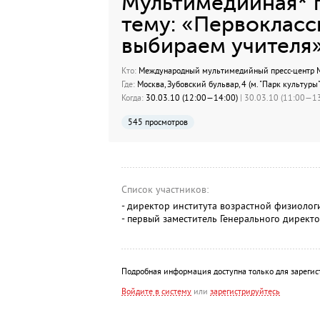
Мультимедийная* 
тему: «Первокласс
выбираем учителя»
Кто:
Международный мультимедийный пресс-центр МИ
Где:
Москва, Зубовский бульвар, 4 (м. "Парк культуры"
Когда:
30.03.10 (12:00—14:00)
| 30.03.10 (11:00—13
545 просмотров
Список участников:
- директор института возрастной физиоло
- первый заместитель Генерального дирек
Подробная информация доступна только для зарегис
Войдите в систему
или
зарегистрируйтесь