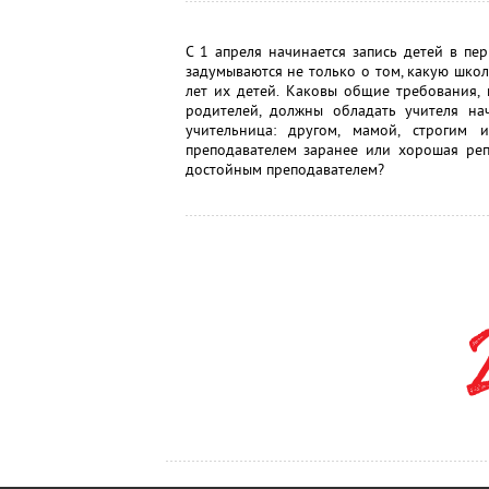
С 1 апреля начинается запись детей в п
задумываются не только о том, какую школу
лет их детей. Каковы общие требования,
родителей, должны обладать учителя нач
учительница: другом, мамой, строгим 
преподавателем заранее или хорошая реп
достойным преподавателем?