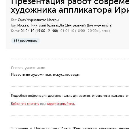
Презентация работ совреме
художника аппликатора Ир
Кто:
Союз Журналистов Москвы
Где:
Москва, Никитский бульвар, 8а (Центральный Дом журналиста)
Когда:
01.04.10 (19:00—21:00)
| 01.04.10 (18:00—20:00) (местн.)
867 просмотров
Список участников:
Известные художники, искусствоведы.
Подробная информация доступна только для зарегистрированных пользовател
Войдите в систему
или
зарегистрируйтесь
1 апреля в Центральном Доме Журналистов состоится презе