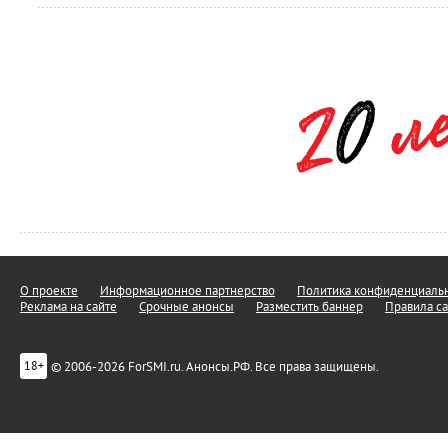
О проекте
Информационное партнерство
Политика конфиденциальн
Реклама на сайте
Срочные анонсы
Разместить баннер
Правила са
© 2006-2026 ForSMI.ru. Анонсы.РФ. Все права защищены.
18+