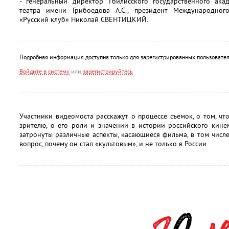
- генеральный директор Тбилисского государственного акад
театра имени Грибоедова А.С., президент Международного
«Русский клуб» Николай СВЕНТИЦКИЙ.
Подробная информация доступна только для зарегистрированных пользовател
Войдите в систему
или
зарегистрируйтесь
Участники видеомоста расскажут о процессе съемок, о том, чт
зрителю, о его роли и значении в истории российского кине
затронуты различные аспекты, касающиеся фильма, в том числе
вопрос, почему он стал «культовым», и не только в России.