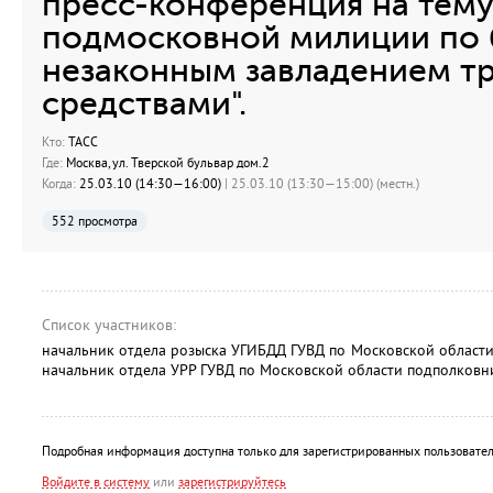
пресс-конференция на тему
подмосковной милиции по 
незаконным завладением т
средствами".
Кто:
ТАСС
Где:
Москва, ул. Тверской бульвар дом.2
Когда:
25.03.10 (14:30—16:00)
| 25.03.10 (13:30—15:00) (местн.)
552 просмотра
Список участников:
начальник отдела розыска УГИБДД ГУВД по Московской област
начальник отдела УРР ГУВД по Московской области подполковн
Подробная информация доступна только для зарегистрированных пользовател
Войдите в систему
или
зарегистрируйтесь