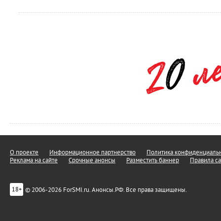
О проекте
Информационное партнерство
Политика конфиденциальн
Реклама на сайте
Срочные анонсы
Разместить баннер
Правила са
© 2006-2026 ForSMI.ru. Анонсы.РФ. Все права защищены.
18+