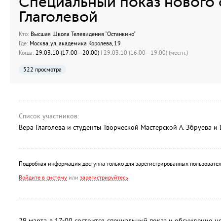
Специальный показ нового
Глаголевой
Кто:
Высшая Школа Телевидения "Останкино"
Где:
Москва, ул. академика Королева, 19
Когда:
29.03.10 (17:00—20:00)
| 29.03.10 (16:00—19:00) (местн.)
522 просмотра
Список участников:
Вера Глаголева и студенты Творческой Мастерской А. Збруева и 
Подробная информация доступна только для зарегистрированных пользовател
Войдите в систему
или
зарегистрируйтесь
29 марта в 17-00 состоится специальный показ и обсуждение н