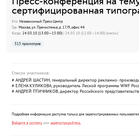
Пресс-конференция на тему
сертифицированная типогр
Кто:
Независимый Пресс-Центр
Где:
Москва, ул. Пречистенка, д. 17/9, офис 44
Когда:
24.03.10 (13:00—15:00)
| 24.03.10 (12:00—14:00) (местн.)
515 просмотров
Список участников:
# АНДРЕЙ ШАСТИН, генеральный директор рекламно- произво
# ЕЛЕНА КУЛИКОВА, руководитель Лесной программы WWF Росс
# АНДРЕЙ ПТИЧНИКОВ, директор Российского представительств
Подробная информация доступна только для зарегистрированных пользовател
Войдите в систему
или
зарегистрируйтесь