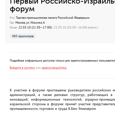
Первый Российско-Израиль
форум
Кто:
Торгово-промышленная палата Российской Федерации
Где:
Москва, ул. Ильинка, 6
Когда:
22.03.10 (11:30—17:00)
| 22.03.10 (10:30—16:00) (местн.)
485 просмотров
Подробная информация доступна только для зарегистрированных пользовател
Войдите в систему
или
зарегистрируйтесь
К участию в форуме приглашены руководители российских ми
администраций, а также деловых структур, работающих в 
инноваций, информационных технологий, аграрно-промышл
израильской стороны в форуме примет участие представител
промышленности, торговли и труда Б.Бен-Элиезером.