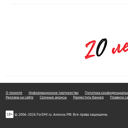
О проекте
Информационное партнерство
Политика конфиденциальн
Реклама на сайте
Срочные анонсы
Разместить баннер
Правила са
© 2006-2026 ForSMI.ru. Анонсы.РФ. Все права защищены.
18+