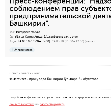
Пресс-конференции: "Надзо
соблюдением прав субъект
предпринимательской деят
Башкирии".
Кто:
"Интерфакс-Москва"
Где:
Уфа, ул. Сагита Агиша, 2/1, конференц-зал, 1 этаж
Когда:
24.03.10 (12:00—13:00)
| 24.03.10 (11:00—12:00) (местн.)
419 просмотров
Список участников:
заместитель прокурора Башкирии Гульнара Бикбулатова
Подробная информация доступна только для зарегистрированных пользовател
Войдите в систему
или
зарегистрируйтесь