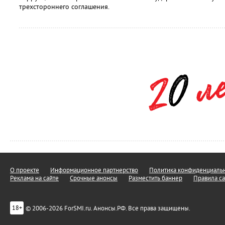
трехстороннего соглашения.
О проекте
Информационное партнерство
Политика конфиденциальн
Реклама на сайте
Срочные анонсы
Разместить баннер
Правила са
© 2006-2026 ForSMI.ru. Анонсы.РФ. Все права защищены.
18+