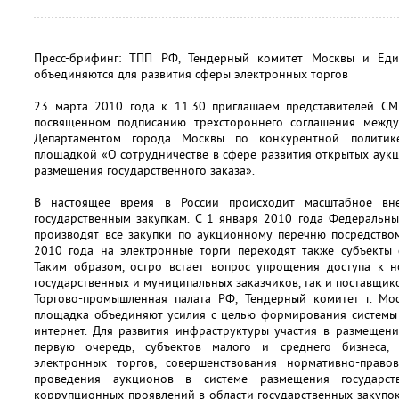
Пресс-брифинг: ТПП РФ, Тендерный комитет Москвы и Еди
объединяются для развития сферы электронных торгов
23 марта 2010 года к 11.30 приглашаем представителей СМИ
посвященном подписанию трехстороннего соглашения между
Департаментом города Москвы по конкурентной политик
площадкой «О сотрудничестве в сфере развития открытых аук
размещения государственного заказа».
В настоящее время в России происходит масштабное вн
государственным закупкам. С 1 января 2010 года Федеральны
производят все закупки по аукционному перечню посредство
2010 года на электронные торги переходят также субъекты
Таким образом, остро встает вопрос упрощения доступа к н
государственных и муниципальных заказчиков, так и поставщик
Торгово-промышленная палата РФ, Тендерный комитет г. Мо
площадка объединяют усилия с целью формирования системы 
интернет. Для развития инфраструктуры участия в размещени
первую очередь, субъектов малого и среднего бизнеса,
электронных торгов, совершенствования нормативно-право
проведения аукционов в системе размещения государст
коррупционных проявлений в области государственных закупо