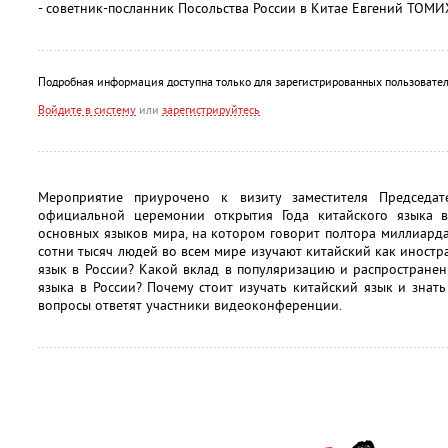
- советник-посланник Посольства России в Китае Евгений ТОМ
Подробная информация доступна только для зарегистрированных пользовател
Войдите в систему
или
зарегистрируйтесь
Мероприятие приурочено к визиту заместителя Председ
официальной церемонии открытия Года китайского языка в
основных языков мира, на котором говорит полтора миллиард
сотни тысяч людей во всем мире изучают китайский как иностр
язык в России? Какой вклад в популяризацию и распространен
языка в России? Почему стоит изучать китайский язык и знать
вопросы ответят участники видеоконференции.