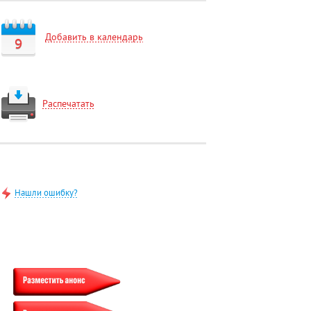
Добавить в календарь
9
Распечатать
Нашли ошибку?