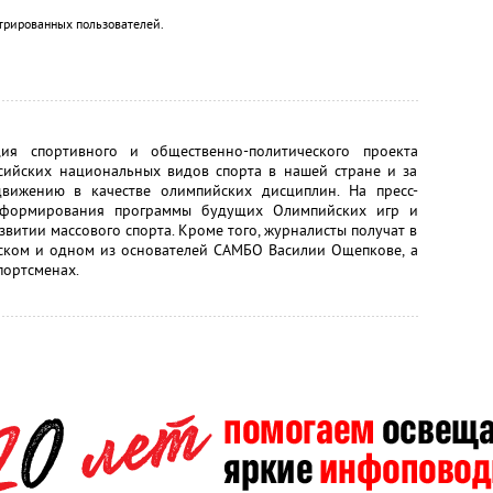
трированных пользователей.
ция спортивного и общественно-политического проекта
сийских национальных видов спорта в нашей стране и за
вижению в качестве олимпийских дисциплин. На пресс-
 формирования программы будущих Олимпийских игр и
витии массового спорта. Кроме того, журналисты получат в
ском и одном из основателей САМБО Василии Ощепкове, а
портсменах.