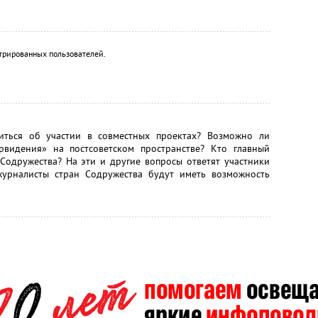
трированных пользователей.
иться об участии в совместных проектах? Возможно ли
рвидения» на постсоветском пространстве? Кто главный
Содружества? На эти и другие вопросы ответят участники
журналисты стран Содружества будут иметь возможность