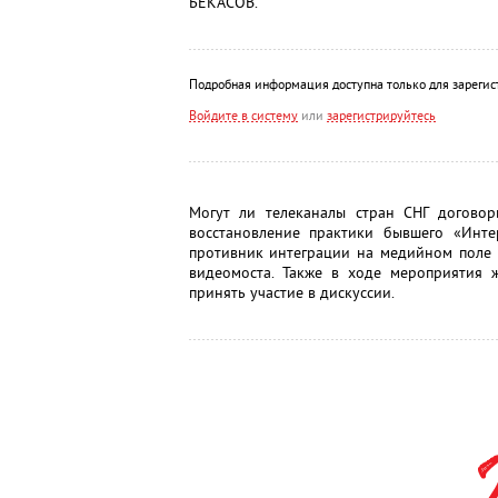
БЕКАСОВ.
Подробная информация доступна только для зарегис
Войдите в систему
или
зарегистрируйтесь
Могут ли телеканалы стран СНГ договор
восстановление практики бывшего «Инте
противник интеграции на медийном поле 
видеомоста. Также в ходе мероприятия 
принять участие в дискуссии.