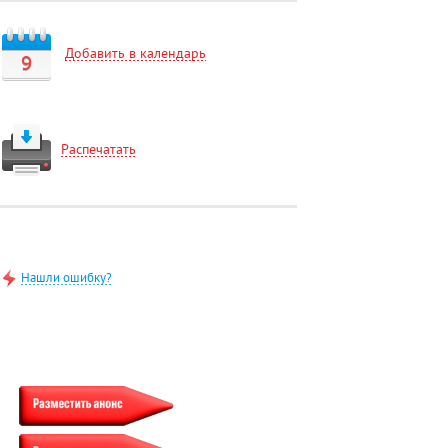
Добавить в календарь
9
Распечатать
Нашли ошибку?