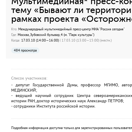
Мультимедийная* пресс-ко
тему «Бывают ли территори
рамках проекта «Осторожно
Кто:
Международный мультимедийный пресс-центр МИА "Россия сегодня"
Где:
Москва, Зубовский бульвар, 4 (м. "Парк культуры")
Когда:
17.03.10 (14:00—16:00)
| 17.03.10 (13:00—15:00) (местн.)
484 просмотра
Список участников:
- депутат Государственной Думы, профессор МГИМО, авт
МЕДИНСКИЙ;
- ведущий научный сотрудник Центра североамерикански
истории РАН, доктор исторических наук Александр ПЕТРОВ;
- сотрудники Института российской истории.
Подробная информация доступна только для зарегистрированных пользовател