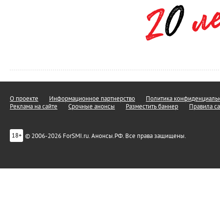
О проекте
Информационное партнерство
Политика конфиденциальн
Реклама на сайте
Срочные анонсы
Разместить баннер
Правила са
© 2006-2026 ForSMI.ru. Анонсы.РФ. Все права защищены.
18+