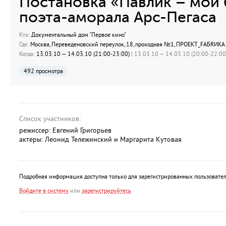
Постановка «Павлик – мой 
поэта-аморала Арс-Пегаса
Кто:
Документальный дом "Первое кино"
Где:
Москва, Переведеновский переулок, 18, проходная №1, ПРОЕКТ_FАБRИКА
Когда:
13.03.10 — 14.03.10 (21:00-23:00)
| 13.03.10 — 14.03.10 (20:00-22:00)
492 просмотра
Список участников:
режиссер: Евгений Григорьев
актеры: Леонид Тележинский и Маргарита Кутовая
Подробная информация доступна только для зарегистрированных пользовател
Войдите в систему
или
зарегистрируйтесь