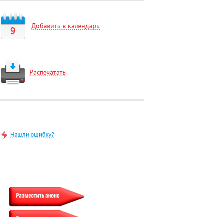
Добавить в календарь
9
Распечатать
Нашли ошибку?