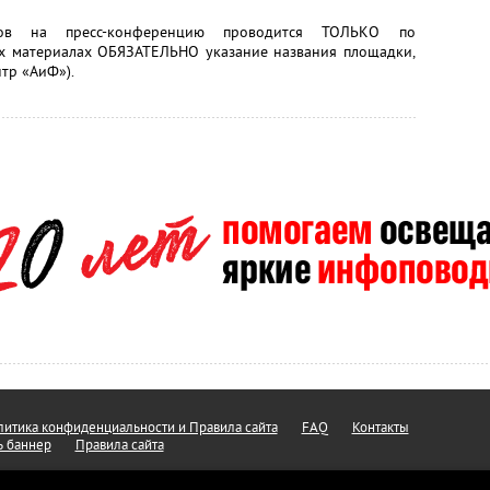
тов на пресс-конференцию проводится ТОЛЬКО по
х материалах ОБЯЗАТЕЛЬНО указание названия площадки,
тр «АиФ»).
итика конфиденциальности и Правила сайта
FAQ
Контакты
ь баннер
Правила сайта