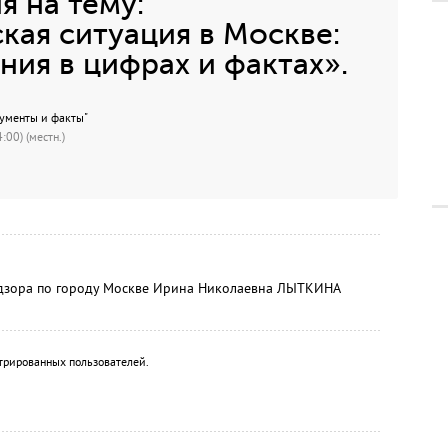
 на тему:
ая ситуация в Москве:
ния в цифрах и фактах».
гументы и факты"
:00) (местн.)
адзора по городу Москве Ирина Николаевна ЛЫТКИНА
трированных пользователей.