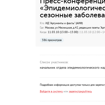
Пресс-конференция
«Эпидемиологическ
сезонные заболева
Кто:
ИД "Аргументы и факты" (АИФ)
Где:
Москва, ул.Мясницкая, д.42, редакция газеты "Ар
Когда:
11.03.10 (13:00—15:00)
| 11.03.10 (12:00—14
586 просмотров
Список участников:
начальник отдела эпидемиологического н
Подробная информация доступна только для зарегис
Войдите в систему
или
зарегистрируйтесь