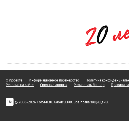
О проекте
Информационное партнерство
Политика конфиденциальн
Реклама на сайте
Срочные анонсы
Разместить баннер
Правила са
© 2006-2026 ForSMI.ru. Анонсы.РФ. Все права защищены.
18+