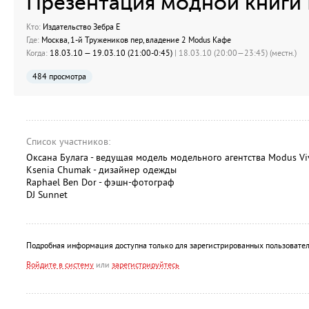
Презентация модной книги 
Кто:
Издательство Зебра Е
Где:
Москва, 1-й Тружеников пер, владение 2 Modus Кафе
Когда:
18.03.10 — 19.03.10 (21:00-0:45)
| 18.03.10 (20:00—23:45) (местн.)
484 просмотра
Список участников:
Оксана Булага - ведущая модель модельного агентства Modus Vi
Ksenia Chumak - дизайнер одежды
Raphael Ben Dor - фэшн-фотограф
DJ Sunnet
Подробная информация доступна только для зарегистрированных пользовател
Войдите в систему
или
зарегистрируйтесь