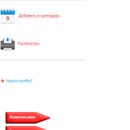
Добавить в календарь
9
Распечатать
Нашли ошибку?