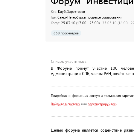
Форум "Инвестици
Кто:
Клуб Директоров
Где:
Санкт-Петербург, в процессе согласования
Когда:
25.03.10 (17:00—23:00)
| 25.03.10 (16:00—22
638 просмотров
Список участников:
В Форуме примут участие 100 человек
Администрации СПБ, члены РАН, почётные г
Подробная информация доступна только для зарегис
Войдите в систему
или
зарегистрируйтесь
Целью форума является содействие разв