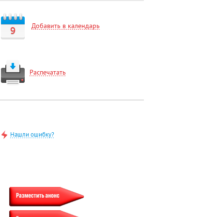
Добавить в календарь
9
Распечатать
Нашли ошибку?