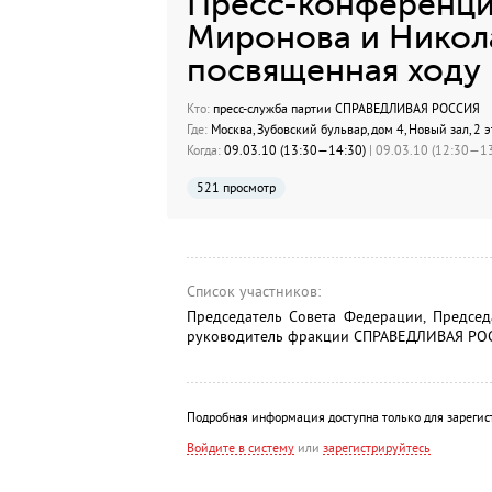
Пресс-конференция
Миронова и Никола
посвященная ходу
Кто:
пресс-служба партии СПРАВЕДЛИВАЯ РОССИЯ
Где:
Москва, Зубовский бульвар, дом 4, Новый зал, 2 э
Когда:
09.03.10 (13:30—14:30)
| 09.03.10 (12:30—13
521 просмотр
Список участников:
Председатель Совета Федерации, Предс
руководитель фракции СПРАВЕДЛИВАЯ РОСС
Подробная информация доступна только для зарегис
Войдите в систему
или
зарегистрируйтесь