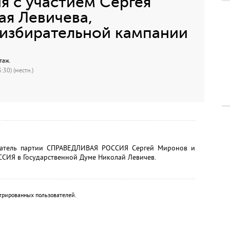
 с участием Сергея
я Левичева,
 избирательной кампании
таж.
:30) (местн.)
едатель партии СПРАВЕДЛИВАЯ РОССИЯ Сергей Миронов и
ИЯ в Государственной Думе Николай Левичев.
трированных пользователей.