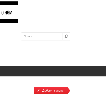
Добавить анонс