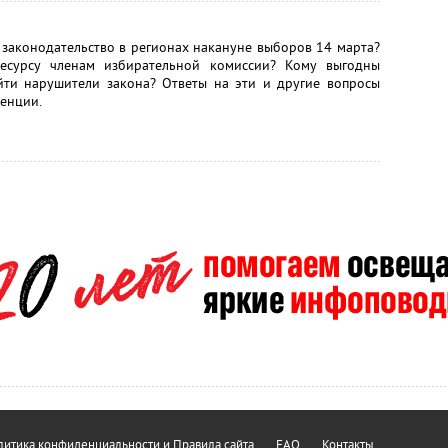
законодательство в регионах накануне выборов 14 марта?
ресурсу членам избирательной комиссии? Кому выгодны
йти нарушители закона? Ответы на эти и другие вопросы
енции.
итика конфиденциальности и Правила сайта
FAQ
Контакты