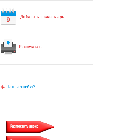
Добавить в календарь
9
Распечатать
Нашли ошибку?