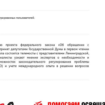
трированных пользователей.
нию проекта федерального закона «Об обращении с
принят депутатами Государственной Думы в первом чтении
ола состоятся телемосты с представителями Ленинградской,
рналисты узнают мнение экспертов о необходимости и
зможностях законодательного регулирования проблемы
АО) и учете международного опыта в решении вопросов