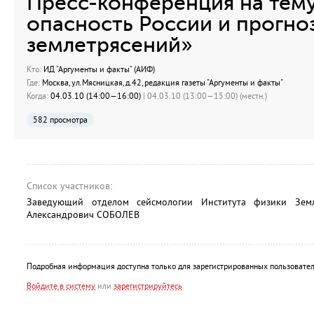
Пресс-конференция на тему
опасность России и прогно
землетрясений»
Кто:
ИД "Аргументы и факты" (АИФ)
Где:
Москва, ул.Мясницкая, д.42, редакция газеты "Аргументы и факты"
Когда:
04.03.10 (14:00—16:00)
| 04.03.10 (13:00—15:00) (местн.)
582 просмотра
Список участников:
Заведующий отделом сейсмологии Института физики Зем
Александрович СОБОЛЕВ
Подробная информация доступна только для зарегистрированных пользовател
Войдите в систему
или
зарегистрируйтесь