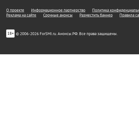
О проекте
Информационное партнерство
Политика конфиденциальн
Реклама на сайте
Срочные анонсы
Разместить баннер
Правила са
© 2006-2026 ForSMI.ru. Анонсы.РФ. Все права защищены.
18+