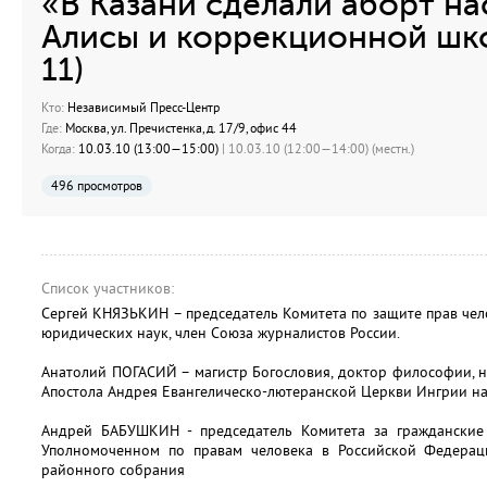
«В Казани сделали аборт на
Алисы и коррекционной шк
11)
Кто:
Независимый Пресс-Центр
Где:
Москва, ул. Пречистенка, д. 17/9, офис 44
Когда:
10.03.10 (13:00—15:00)
| 10.03.10 (12:00—14:00) (местн.)
496 просмотров
Список участников:
Сергей КНЯЗЬКИН – председатель Комитета по защите прав чело
юридических наук, член Союза журналистов России.
Анатолий ПОГАСИЙ – магистр Богословия, доктор философии, н
Апостола Андрея Евангелическо-лютеранской Церкви Ингрии на
Андрей БАБУШКИН - председатель Комитета за гражданские 
Уполномоченном по правам человека в Российской Федерац
районного собрания