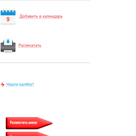
Добавить в календарь
9
Распечатать
Нашли ошибку?