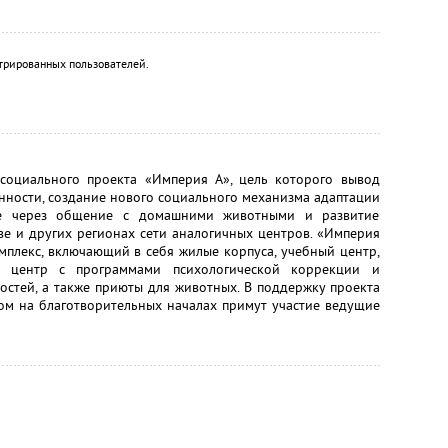
трированных пользователей.
 социального проекта «Империя А», цель которого вывод
нности, создание нового социального механизма адаптации
е через общение с домашними животными и развитие
ве и других регионах сети аналогичных центров. «Империя
мплекс, включающий в себя жилые корпуса, учебный центр,
й центр с программами психологической коррекции и
остей, а также приюты для животных. В поддержку проекта
ом на благотворительных началах примут участие ведущие