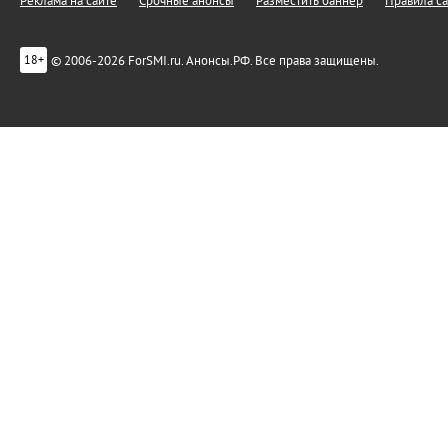
Реклама на сайте
Срочные анонсы
Разместить баннер
Правила са
© 2006-2026 ForSMI.ru. Анонсы.РФ. Все права защищены.
18+