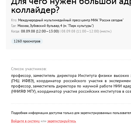
Для чего нужен большой а
коллайдер?
Кто:
Международный мультимедийный пресс-центр МИА "Россия сегодня"
Где:
Москва, Зубовский бульвар, 4 (м. "Парк культуры")
Когда:
08.09.08 (12:00—13:00)
| 08.09.08 (11:00—12:00) (местн.)
1260 просмотров
Список участников:
профессор, заместитель директора Института физики высоких э
(ГНЦ ИФВЭ), координатор российского участия в экспериме
профессор, заместитель директора по научной работе НИИ ядер
(ННИЯФ МГУ), координатор участия российских институтов в со
Подробная информация доступна только для зарегистрированных пользовател
Войдите в систему
или
зарегистрируйтесь