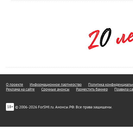
О проекте
Информационное партнерство
Политика конфиденциальн
Реклама на сайте
Срочные анонсы
Разместить баннер
Правила са
© 2006-2026 ForSMI.ru. Анонсы.РФ. Все права защищены.
18+