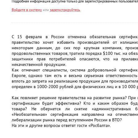
Подробная информация доступна только для зарегистрированных пользовател
Войдите в систему
или
зарегистрируйтесь
С 15 февраля в России отменена обязательная сертифик
правительство хочет избавить производителей от излишни
некоторым данным, до сих пор крупная компания, произ
продовольственных товаров, тратила порядка $100 тыс. на обя
защитники прав потребителей опасаются, что на прилав
некачественной продукции.
Как отмечают специалисты, система добровольной сертифи
Европе, однако там есть и весьма серьезная ответственност
вплоть до запрета на реализацию продукции для производителя
определен в 1000-2000 рублей для физических лиц и в 10 000 
Как повлияет решение правительства на развитие рынка? При
сертификации будет эффективна? Кто и каким образом будет
товара? Не обернется ли снятие «административных ба
«Необязательная» сертификация направлена на отечестве
либерализации рынка перед вступлением России в ВТО?
На эти и другие вопросы ответят гости «Росбалта».