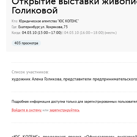
Открытие выставки живопи
Голиковой
Кто:
Юридическое агентство "ЮС КОГЕНС"
Где:
Екатеринбург, ул. Хохрякова, 75
Когда:
04.03.10 (15:00—17:00)
| 04.03.10 (16:00—18:00) (местн.)
403 просмотра
Список участников:
художник Алена Голикова, представители предпринимательског
Подробная информация доступна только для зарегистрированных пользовател
Войдите в систему
или
зарегистрируйтесь
«ЮС КОГЕНС» продолжает проект «Офис-галерея» выставко