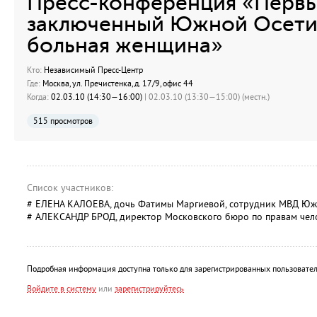
Преcc-конференция «Первы
заключенный Южной Осети
больная женщина»
Кто:
Независимый Пресс-Центр
Где:
Москва, ул. Пречистенка, д. 17/9, офис 44
Когда:
02.03.10 (14:30—16:00)
| 02.03.10 (13:30—15:00) (местн.)
515 просмотров
Список участников:
# ЕЛЕНА КАЛОЕВА, дочь Фатимы Маргиевой, сотрудник МВД Юж
# АЛЕКСАНДР БРОД, директор Московского бюро по правам чел
Подробная информация доступна только для зарегистрированных пользовател
Войдите в систему
или
зарегистрируйтесь