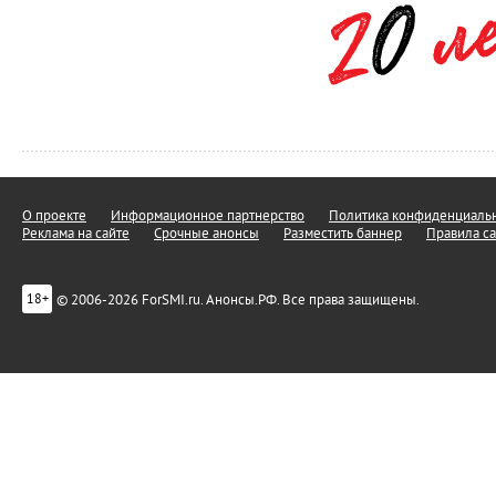
О проекте
Информационное партнерство
Политика конфиденциальн
Реклама на сайте
Срочные анонсы
Разместить баннер
Правила са
© 2006-2026 ForSMI.ru. Анонсы.РФ. Все права защищены.
18+