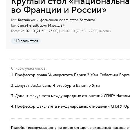
Круглый стол «Национальна
во Франции и России»
Кто:
Балтийское информационное агентство "БалтИнфо"
Где:
Санкт-Петербург, ул. Мира, д. 34
Когда:
24.02.10 (21:30—23:00)
| 24.02.10 (20:30—22:00) (местн.)
610 просмотров
Список участников:
1. Профессор права Университета Париж 2 Жан-Себастьян Борге
2. Депутат ЗакСа Санкт-Петербурга Ватаняр Ягья
3. Доцент факультета международных отношений СПбГУ Наталь
4. Профессор факультета международных отношений СПбГУ Юр
Подробная информация доступна только для зарегистрированных пользовател