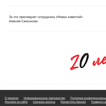
За что преследуют сотрудника «Новых известий»
Алексея Самсонова
О проекте
Информационное партнерство
Политика конфиденциальн
Реклама на сайте
Срочные анонсы
Разместить баннер
Правила са