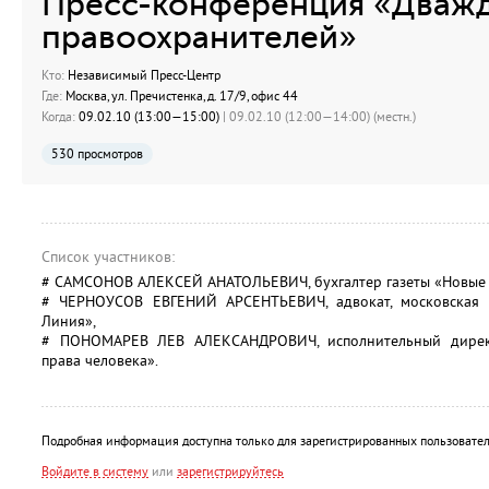
Преcc-конференция «Дваж
правоохранителей»
Кто:
Независимый Пресс-Центр
Где:
Москва, ул. Пречистенка, д. 17/9, офис 44
Когда:
09.02.10 (13:00—15:00)
| 09.02.10 (12:00—14:00) (местн.)
530 просмотров
Список участников:
# САМСОНОВ АЛЕКСЕЙ АНАТОЛЬЕВИЧ, бухгалтер газеты «Новые 
# ЧЕРНОУСОВ ЕВГЕНИЙ АРСЕНТЬЕВИЧ, адвокат, московская п
Линия»,
# ПОНОМАРЕВ ЛЕВ АЛЕКСАНДРОВИЧ, исполнительный дирек
права человека».
Подробная информация доступна только для зарегистрированных пользовател
Войдите в систему
или
зарегистрируйтесь