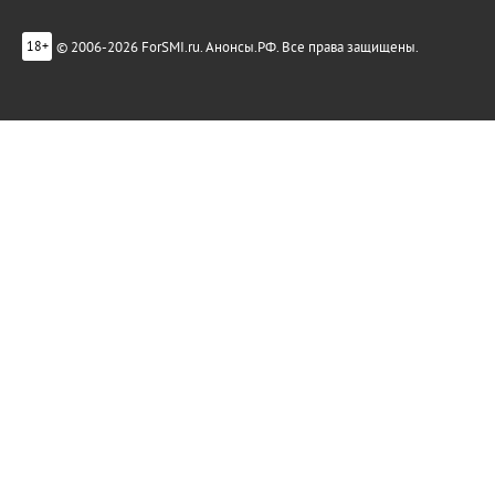
© 2006-2026 ForSMI.ru. Анонсы.РФ. Все права защищены.
18+