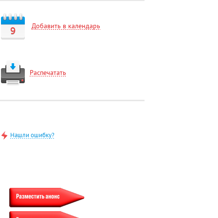
Добавить в календарь
9
Распечатать
Нашли ошибку?