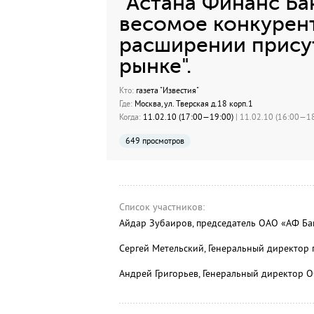
"Астана Финанс Ба
весомое конкурен
расширении прису
рынке".
Кто:
газета "Известия"
Где:
Москва, ул. Тверская д.18 корп.1
Когда:
11.02.10 (17:00—19:00)
| 11.02.10 (16:00—18
649 просмотров
Список участников:
Айдар Зубаиров, председатель ОАО «АФ Ба
Сергей Метельский, Генеральный директор п
Андрей Григорьев, Генеральный директор О