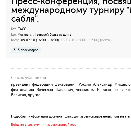
Пресс-конференция, посвя
международному турниру "
сабля".
Кто:
ТАСС
Где:
Москва, ул. Тверской бульвар дом.2
Когда:
09.02.10 (16:00—18:00)
| 09.02.10 (15:00—17:00) (местн.)
515 просмотров
Список участников:
президент федерации фехтования России Александр Михайлов
фехтованию Вячеслав Павлович, чемпионы Европы по фехт
Великая, другие.
Подробная информация доступна только для зарегистрированных пользовател
Войдите в систему
или
зарегистрируйтесь