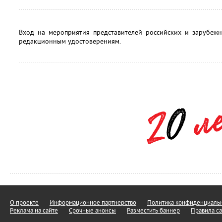
Вход на мероприятия представителей российских и зарубеж
редакционным удостоверениям.
О проекте
Информационное партнерство
Политика конфиденциальн
Реклама на сайте
Срочные анонсы
Разместить баннер
Правила са