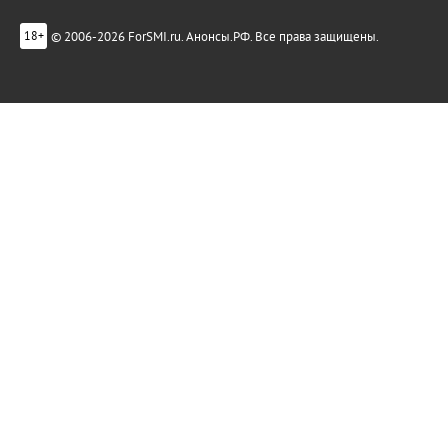
© 2006-2026 ForSMI.ru. Анонсы.РФ. Все права защищены.
18+