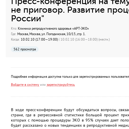
Пресс-конференция на тему
не приговор. Развитие про
России"
Кто:
Клиника репродуктивного здоровья «АРТ-ЭКО»
Где:
Москва, Москва, ул. Погодинская, 10/15, стр. 1.
Когда:
10.02.10 (17:00—19:00)
| 10.02.10 (16:00—18:00) (местн.)
562 просмотра
Подробная информация доступна только для зарегистрированных пользовател
Войдите в систему
или
зарегистрируйтесь
В ходе пресс-конференции будут обсуждаться вопросы, связ
стране, где в регрессивной статистике большой процент при
которых с помощью процедуры ЭКО в 95% случаях дает полож
будет рассказано о новых тенденциях в репродуктивной медиц