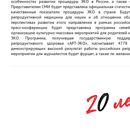
особенностях развития процедуры ЭКО в России, а также 
Представителям СМИ будет представлена официальная статист
качественные показатели процедуры ЭКО в стране. Буду
репродуктивной медицины для нации и об отношении общ
перспективах развития этого направления в рамках российск
пресс-конференции будет представлена программа семе
организацию культурно-массовых мероприятий для родителей и
ЭКО. Программа, получившая государственную подде
репродуктивного здоровья «АРТ-ЭКО», насчитывает 4778 
демонстрирующих высокий результат работы российских репр
мероприятия для журналистов будет фуршет, а также по желани