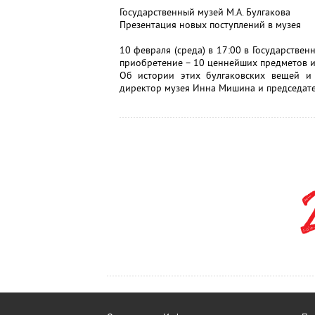
Государственный музей М.А. Булгакова
Презентация новых поступлений в музея
10 февраля (среда) в 17:00 в Государствен
приобретение – 10 ценнейших предметов из
Об истории этих булгаковских вещей и 
директор музея Инна Мишина и председате