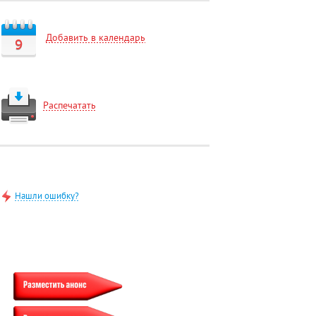
Добавить в календарь
9
Распечатать
Нашли ошибку?