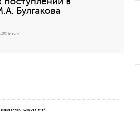
 поступлений в
.А. Булгакова
:00) (местн.)
трированных пользователей.