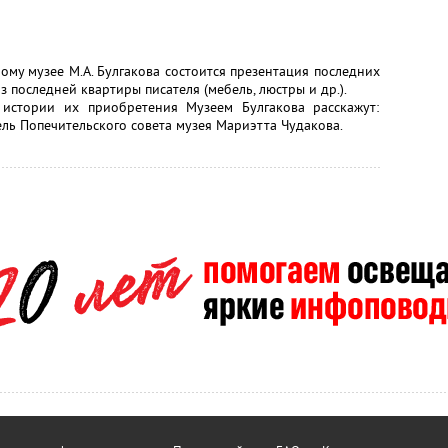
ному музее М.А. Булгакова состоится презентация последних
 последней квартиры писателя (мебель, люстры и др.).
истории их приобретения Музеем Булгакова расскажут:
ль Попечительского совета музея Мариэтта Чудакова.