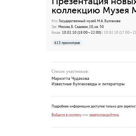
Презентация новых
коллекцию Музея М
Кто:
Государственный музей М.А. Булгакова
Где:
Москва, Б. Садовая, 10, кв. 50
Когда:
10.02.10 (18:00—22:00)
| 10.02.10 (17:00—21
613 просмотров
Список участников:
Мариэтта Чудакова
Известные булгаковеды и литераторы
Подробная информация доступна только для зарегис
Войдите в систему
или
зарегистрируйтесь