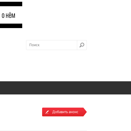
Добавить анонс