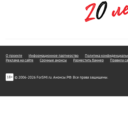
О проекте
Информационное партнерство
Политика конфиденциальн
Реклама на сайте
Срочные анонсы
Разместить баннер
Правила са
© 2006-2026 ForSMI.ru. Анонсы.РФ. Все права защищены.
18+