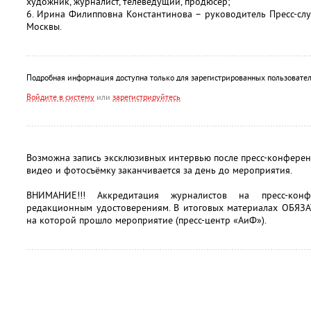
художник, журналист, телеведущий, продюсер;
6. Ирина Филипповна Константинова – руководитель Пресс-сл
Москвы.
Подробная информация доступна только для зарегистрированных пользовател
Войдите в систему
или
зарегистрируйтесь
Возможна запись эксклюзивных интервью после пресс-конфере
видео и фотосъёмку заканчивается за день до мероприятия.
ВНИМАНИЕ!!! Аккредитация журналистов на пресс-ко
редакционным удостоверениям. В итоговых материалах ОБЯЗА
на которой прошло мероприятие (пресс-центр «АиФ»).