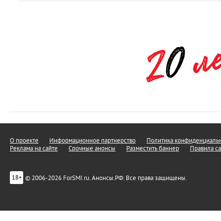
О проекте
Информационное партнерство
Политика конфиденциальн
Реклама на сайте
Срочные анонсы
Разместить баннер
Правила са
© 2006-2026 ForSMI.ru. Анонсы.РФ. Все права защищены.
18+