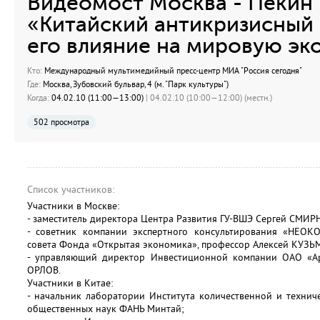
Видеомост Москва - Пекин 
«Китайский антикризисный 
его влияние на мировую эк
Кто:
Международный мультимедийный пресс-центр МИА "Россия сегодня"
Где:
Москва, Зубовский бульвар, 4 (м. "Парк культуры")
Когда:
04.02.10 (11:00—13:00)
| 04.02.10 (10:00—12:00) (местн.)
502 просмотра
Список участников:
Участники в Москве:
- заместитель директора Центра Развития ГУ-ВШЭ Сергей СМИР
- советник компании экспертного консультирования «НЕОКОН
совета Фонда «Открытая экономика», профессор Алексей КУЗЬ
- управляющий директор Инвестиционной компании ОАО «Ар
ОРЛОВ.
Участники в Китае:
- начальник лаборатории Института количественной и техни
общественных наук ФАНЬ Минтай;