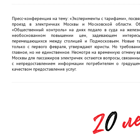
Пресс-конференция на тему: «Эксперименты с тарифами», посв
проезд в электричках Москвы и Московской области. О
«Общественный контроль» на днях подало в суда на желез
необоснованном повышении цен, задевающем интерес
перемещающихся между столицей и Подмосковьем. Новые т
только с первого февраля, утверждают юристы. Но требован
главное, но не единственное. Несмотря на временную отмену в
Москвы для пассажиров электричек остаются вопросы, связанны
с непредоставлением информации потребителям о грядущем
качеством предоставления услуг.