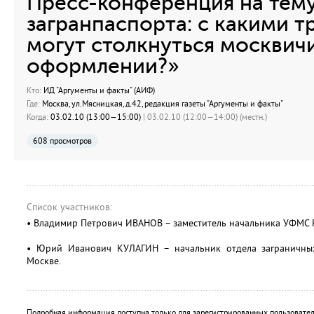
Пресс-конференция на тем
загранпаспорта: с какими 
могут столкнуться москвич
оформлении?»
Кто:
ИД "Аргументы и факты" (АИФ)
Где:
Москва, ул.Мясницкая, д.42, редакция газеты "Аргументы и факты"
Когда:
03.02.10 (13:00—15:00)
| 03.02.10 (12:00—14:00) (местн.)
608 просмотров
Список участников:
• Владимир Петрович ИВАНОВ – заместитель начальника УФМС Р
• Юрий Иванович КУЛАГИН – начальник отдела заграничны
Москве.
Подробная информация доступна только для зарегистрированных пользовател