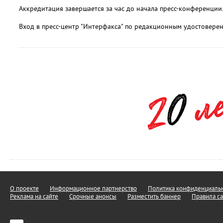
Аккредитация завершается за час до начала пресс-конференции
Вход в пресс-центр "Интерфакса" по редакционным удостовере
О проекте
Информационное партнерство
Политика конфиденциальн
Реклама на сайте
Срочные анонсы
Разместить баннер
Правила са