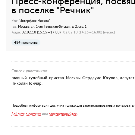
Пресс-конференция, посвя
в поселке "Речник"
Кто:
"Интерфакс-Москва"
Где:
Москва, ул. 1-ая Тверская-Ямская, д. 2, стр. 1
Когда:
02.02.10 (15:15—17:00)
| 02.02.10 (14:15—16:00) (местн.)
484 просмотра
Список участников:
главный судебный пристав Москвы Фердауис Юсупов, депута
Николай Гончар.
Подробная информация доступна только для зарегистрированных пользовател
Войдите в систему
или
зарегистрируйтесь