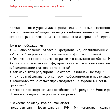
Войдите в систему
или
зарегистрируйтесь
Кризис − новые угрозы для агробизнеса или новые возможно
газеты “Ведомости” будет посвящен наиболее важным проблем
секторов: растениеводства, животноводства и первичной перера
Темы для обсуждения
# Финансирование отрасли: кредитование, облигационные 
избежать банкротства и привлечь новое финансирование?
# Реализация госпрограммы по развитию сельского хозяйства. 
Как строить отношения с федеральными и региональными вла
субсидирование сельхозпроизводства?
# Как изменится регулирование отрасли в ближайшие годы?
# Примеры эффективного контроля себестоимости в новых эко
# Взаимодействие сельхозпроизводителей с торговыми сетями
правилам?
# Импорт и экспорт сельскохозяйственной продукции. Новые р
Новые поставщики для российского рынка
В качестве докладчиков приглашаются
представители Правительства РФ, Министерства сель