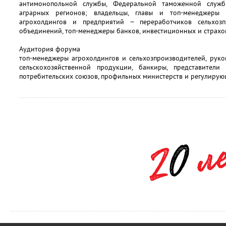
антимонопольной службы, Федеральной таможенной службы
аграрных регионов; владельцы, главы и топ-менеджеры
агрохолдингов и предприятий − переработчиков сельхозп
объединений, топ-менеджеры банков, инвестиционных и страхо
Аудитория форума
топ-менеджеры агрохолдингов и сельхозпроизводителей, рук
сельскохозяйственной продукции, банкиры, представители
потребительских союзов, профильных министерств и регулирую