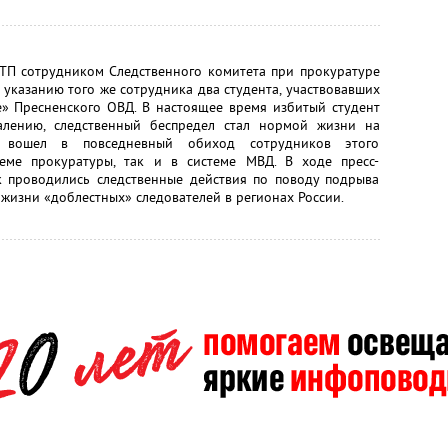
ДТП сотрудником Следственного комитета при прокуратуре
 указанию того же сотрудника два студента, участвовавших
е» Пресненского ОВД. В настоящее время избитый студент
алению, следственный беспредел стал нормой жизни на
 вошел в повседневный обиход сотрудников этого
теме прокуратуры, так и в системе МВД. В ходе пресс-
к проводились следственные действия по поводу подрыва
з жизни «доблестных» следователей в регионах России.