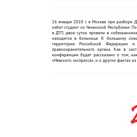
16 января 2010 г. в Москве при разборе 
избит студент из Чеченской Республики. По
в ДТП, двое суток провели в «обезьянник
находится в больнице. К большому сож
территории Российской Федерации и
правоохранительного органа. Как в сис
конференции будет рассказано о том, ка
«Невского экспресса», и о других фактах и