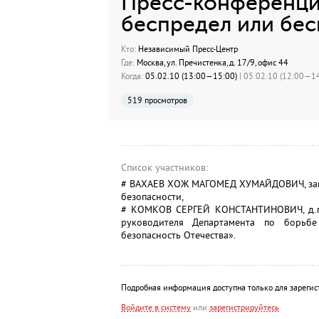
Преcc-конференци
беспредел или бес
Кто:
Независимый Пресс-Центр
Где:
Москва, ул. Пречистенка, д. 17/9, офис 44
Когда:
05.02.10 (13:00—15:00)
| 05.02.10 (12:00—14
519 просмотров
Список участников:
# ВАХАЕВ ХОЖ МАГОМЕД ХУМАЙДОВИЧ, замес
безопасности,
# КОМКОВ СЕРГЕЙ КОНСТАНТИНОВИЧ, д.пед.
руководителя Департамента по борьбе
безопасность Отечества».
Подробная информация доступна только для зарегис
Войдите в систему
или
зарегистрируйтесь