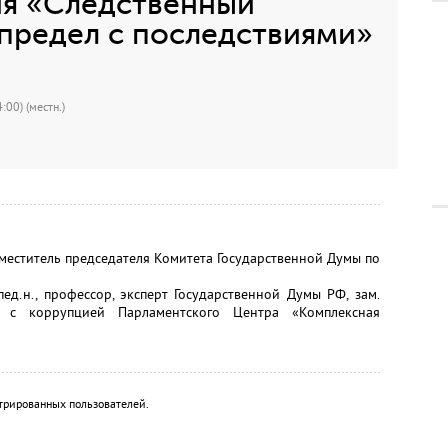
я «Следственный
предел с последствиями»
:00) (местн.)
титель председателя Комитета Государственной Думы по
н., профессор, эксперт Государственной Думы РФ, зам.
 с коррупцией Парламентского Центра «Комплексная
трированных пользователей.