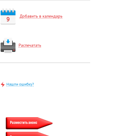
Добавить в календарь
9
Распечатать
Нашли ошибку?