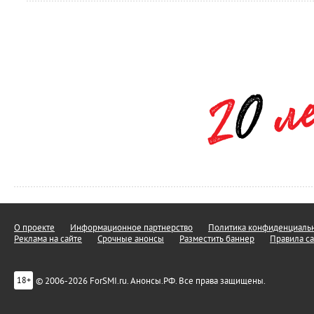
О проекте
Информационное партнерство
Политика конфиденциальн
Реклама на сайте
Срочные анонсы
Разместить баннер
Правила са
© 2006-2026 ForSMI.ru. Анонсы.РФ. Все права защищены.
18+