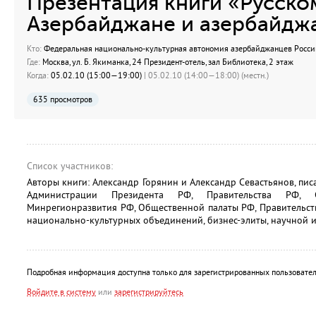
Презентация книги «Русско
Азербайджане и азербайдж
Кто:
Федеральная национально-культурная автономия азербайджанцев Росси
Где:
Москва, ул. Б. Якиманка, 24 Президент-отель, зал Библиотека, 2 этаж
Когда:
05.02.10 (15:00—19:00)
| 05.02.10 (14:00—18:00) (местн.)
635 просмотров
Список участников:
Авторы книги: Александр Горянин и Александр Севастьянов, писа
Администрации Президента РФ, Правительства РФ, 
Минрегионразвития РФ, Общественной палаты РФ, Правительст
национально-культурных объединений, бизнес-элиты, научной и
Подробная информация доступна только для зарегистрированных пользовател
Войдите в систему
или
зарегистрируйтесь