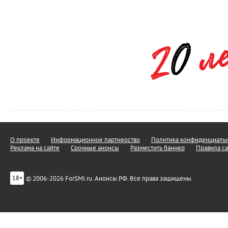
О проекте
Информационное партнерство
Политика конфиденциальн
Реклама на сайте
Срочные анонсы
Разместить баннер
Правила са
© 2006-2026 ForSMI.ru. Анонсы.РФ. Все права защищены.
18+