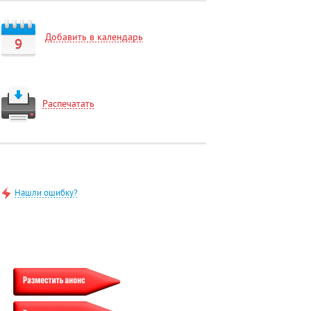
Добавить в календарь
9
Распечатать
Нашли ошибку?