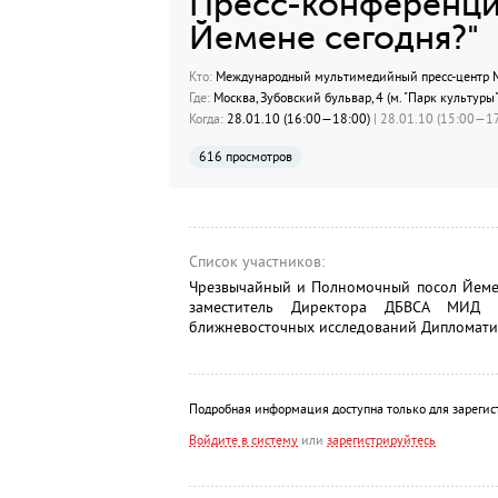
Пресс-конференция
Йемене сегодня?"
Кто:
Международный мультимедийный пресс-центр МИ
Где:
Москва, Зубовский бульвар, 4 (м. "Парк культуры"
Когда:
28.01.10 (16:00—18:00)
| 28.01.10 (15:00—17
616 просмотров
Список участников:
Чрезвычайный и Полномочный посол Йеме
заместитель Директора ДБВСА МИД
ближневосточных исследований Дипломат
Подробная информация доступна только для зарегис
Войдите в систему
или
зарегистрируйтесь