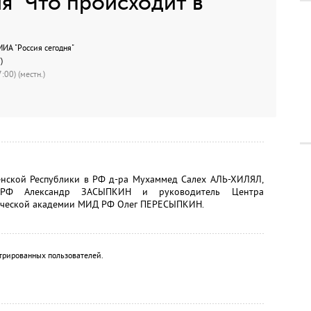
 "Что происходит в
А "Россия сегодня"
)
:00) (местн.)
нской Республики в РФ д-ра Мухаммед Салех АЛЬ-ХИЛЯЛ,
 РФ Александр ЗАСЫПКИН и руководитель Центра
ической академии МИД РФ Олег ПЕРЕСЫПКИН.
трированных пользователей.