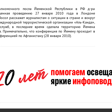
олномочного посла Йеменской Республики в РФ д-ра
щенная проведению 27 января 2010 года в Лондоне
сол расскажет журналистам о ситуации в стране и вокруг
международной террористической организации «Аль-Каида»,
цслужб, в последнее время сделала территорию Йемена
. Примечательно, что конференция по Йемену проходит в
ференцией по Афганистану (28 января 2010).