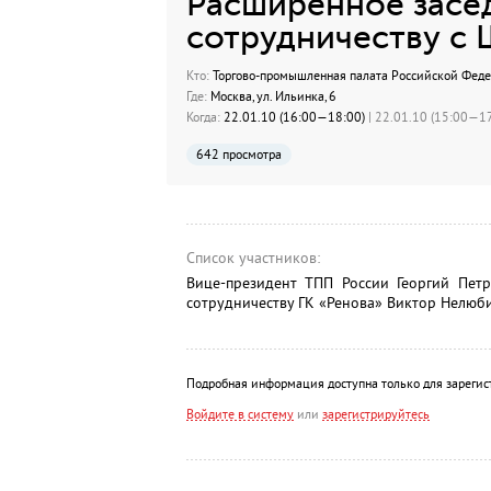
Расширенное засед
сотрудничеству с
Кто:
Торгово-промышленная палата Российской Фед
Где:
Москва, ул. Ильинка, 6
Когда:
22.01.10 (16:00—18:00)
| 22.01.10 (15:00—17
642 просмотра
Список участников:
Вице-президент ТПП России Георгий Пет
сотрудничеству ГК «Ренова» Виктор Нелюби
Подробная информация доступна только для зарегис
Войдите в систему
или
зарегистрируйтесь