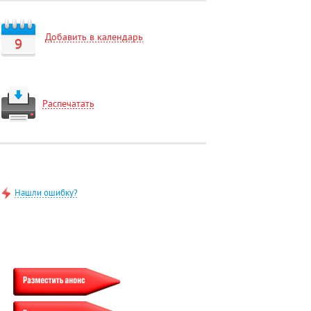
Добавить в календарь
9
Распечатать
Нашли ошибку?