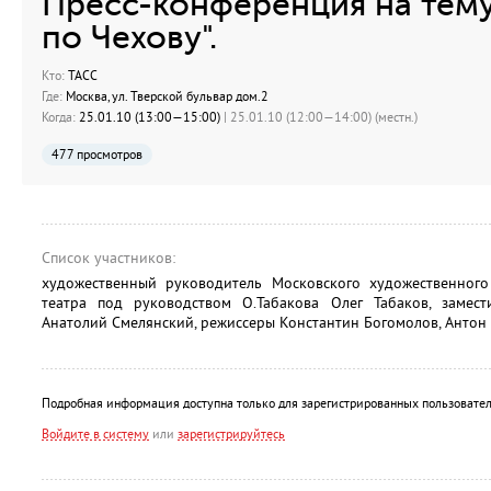
Пресс-конференция на тему
по Чехову".
Кто:
ТАСС
Где:
Москва, ул. Тверской бульвар дом.2
Когда:
25.01.10 (13:00—15:00)
| 25.01.10 (12:00—14:00) (местн.)
477 просмотров
Список участников:
художественный руководитель Московского художественного 
театра под руководством О.Табакова Олег Табаков, замест
Анатолий Смелянский, режиссеры Константин Богомолов, Антон 
Подробная информация доступна только для зарегистрированных пользовател
Войдите в систему
или
зарегистрируйтесь