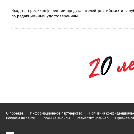
Вход на пресс-конференции представителей российских и зар
по редакционным удостоверениям.
О проекте
Информационное партнерство
Политика конфиденциальн
Реклама на сайте
Срочные анонсы
Разместить баннер
Правила са